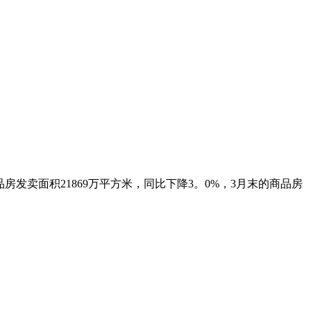
品房发卖面积21869万平方米，同比下降3。0%，3月末的商品房