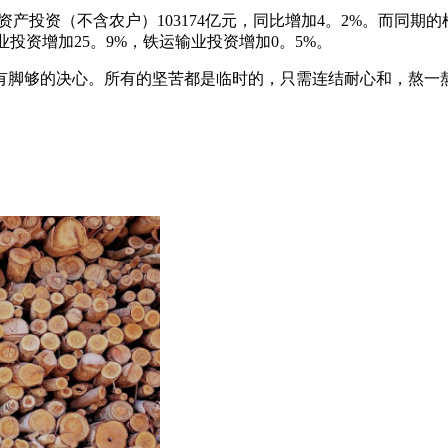
资产投资（不含农户）103174亿元，同比增加4。2%。而同
业投资增加25。9%，铁运输业投资增加0。5%。
脚够的决心。所有的坚苦都是临时的，只需连结耐心和，熬一