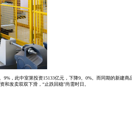
9。9%，此中室第投资15133亿元，下降9。0%。而同期的新建商
投资和发卖双双下滑，“止跌回稳”尚需时日。