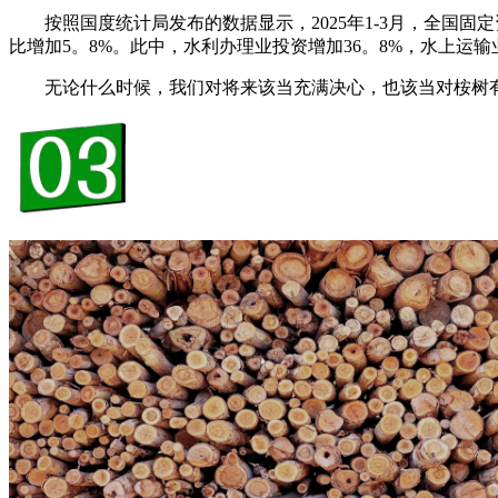
按照国度统计局发布的数据显示，2025年1-3月，全国固定
比增加5。8%。此中，水利办理业投资增加36。8%，水上运输
无论什么时候，我们对将来该当充满决心，也该当对桉树有